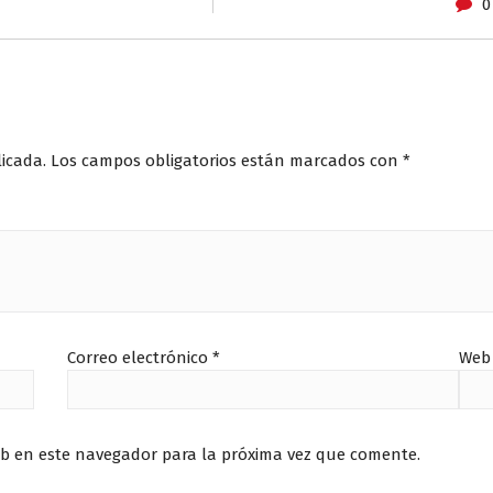
0
licada.
Los campos obligatorios están marcados con
*
Correo electrónico
*
Web
eb en este navegador para la próxima vez que comente.