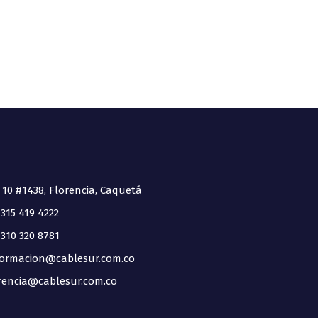
 10 #1438, Florencia, Caquetá
315 419 4222
310 320 8781
ormacion@cablesur.com.co
encia@cablesur.com.co