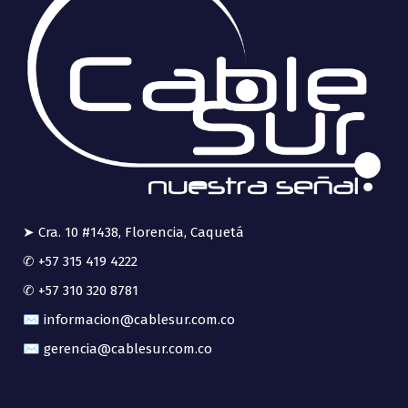
➤ Cra. 10 #1438, Florencia, Caquetá
✆ +57 315 419 4222
✆ +57 310 320 8781
✉ informacion@cablesur.com.co
✉ gerencia@cablesur.com.co