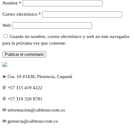
Nombre
*
Correo electrónico
*
Web
Guarda mi nombre, correo electrónico y web en este navegador
para la próxima vez que comente.
➤ Cra. 10 #1438, Florencia, Caquetá
✆ +57 315 419 4222
✆ +57 310 320 8781
✉ informacion@cablesur.com.co
✉ gerencia@cablesur.com.co