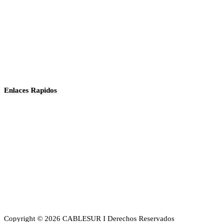
Enlaces Rapidos
Inició
Noticias
Planes
Guia de canales
Transparencia
Sobre Nosotros
Copyright © 2026 CABLESUR I Derechos Reservados