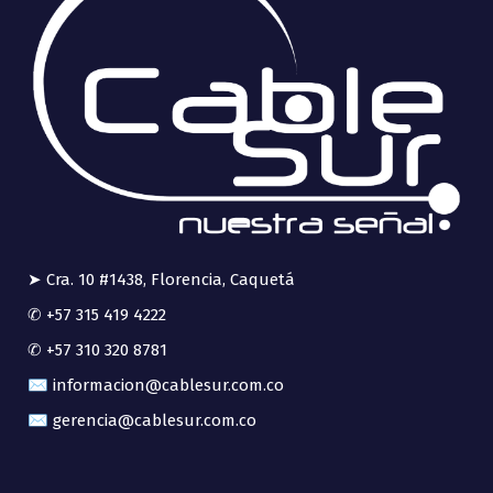
➤ Cra. 10 #1438, Florencia, Caquetá
✆ +57 315 419 4222
✆ +57 310 320 8781
✉ informacion@cablesur.com.co
✉ gerencia@cablesur.com.co