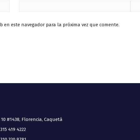
eb en este navegador para la próxima vez que comente.
 10 #1438, Florencia, Caquetá
315 419 4222
310 320 8781