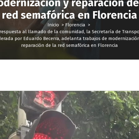
dernización y reparación de
red semafórica en Florencia
Inicio
>
Florencia
>
respuesta al llamado de la comunidad, la Secretaría de Transpo
derada por Eduardo Becerra, adelanta trabajos de modernizació
reparación de la red semafórica en Florencia