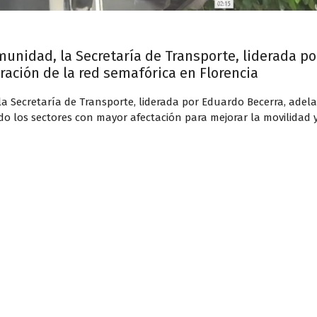
munidad, la Secretaría de Transporte, liderada p
ración de la red semafórica en Florencia
a Secretaría de Transporte, liderada por Eduardo Becerra, adel
do los sectores con mayor afectación para mejorar la movilidad y 