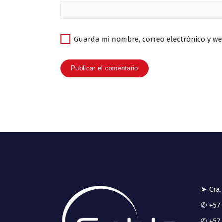
Guarda mi nombre, correo electrónico y w
➤ Cra.
✆ +57 
✆ +57 