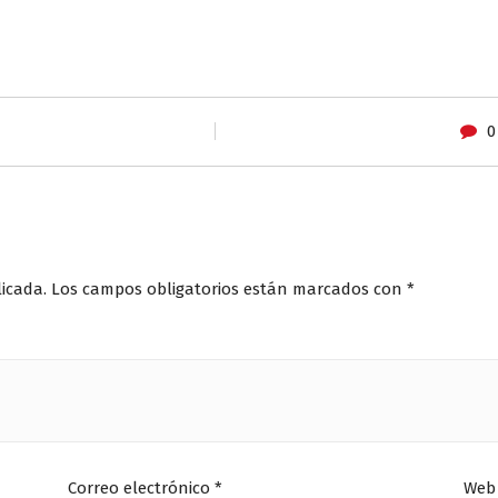
0
licada.
Los campos obligatorios están marcados con
*
Correo electrónico
*
Web