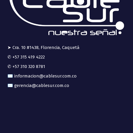
➤ Cra. 10 #1438, Florencia, Caquetá
✆ +57 315 419 4222
✆ +57 310 320 8781
✉ informacion@cablesur.com.co
✉ gerencia@cablesur.com.co