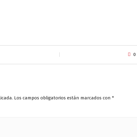
0
licada.
Los campos obligatorios están marcados con
*