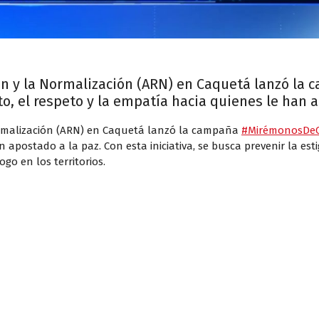
ión y la Normalización (ARN) en Caquetá lanzó l
o, el respeto y la empatía hacia quienes le han a
ormalización (ARN) en Caquetá lanzó la campaña
#MirémonosDeC
n apostado a la paz. Con esta iniciativa, se busca prevenir la es
go en los territorios.