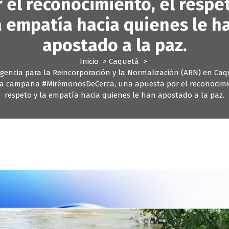
 el reconocimiento, el respe
a empatía hacia quienes le h
apostado a la paz.
Inicio
>
Caquetá
>
gencia para la Reincorporación y la Normalización (ARN) en Ca
la campaña #MirémonosDeCerca, una apuesta por el reconocimie
respeto y la empatía hacia quienes le han apostado a la paz.