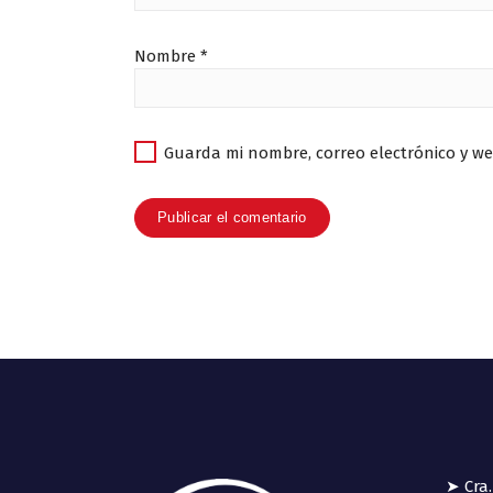
Nombre
*
Guarda mi nombre, correo electrónico y w
➤ Cra.