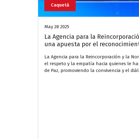
Caquetá
May 28 2025
La Agencia para la Reincorporac
una apuesta por el reconocimient
La Agencia para la Reincorporación y la N
el respeto y la empatía hacia quienes le ha
de Paz, promoviendo la convivencia y el diálo