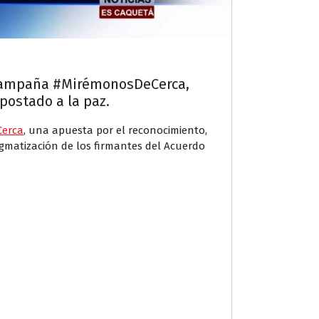
a campaña #MirémonosDeCerca,
postado a la paz.
erca
, una apuesta por el reconocimiento,
tigmatización de los firmantes del Acuerdo