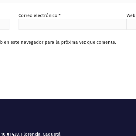
Correo electrónico
*
Web
eb en este navegador para la próxima vez que comente.
 10 #1438, Florencia, Caquetá