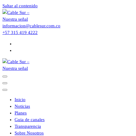
Saltar al contenido
informacion@cablesur.com.co
+57 315 419 4222
Inicio
Noticias
Planes
Guia de canales
Transparencia
Sobre Nosotros