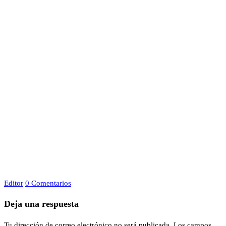
Editor
0 Comentarios
Deja una respuesta
Tu dirección de correo electrónico no será publicada.
Los campos