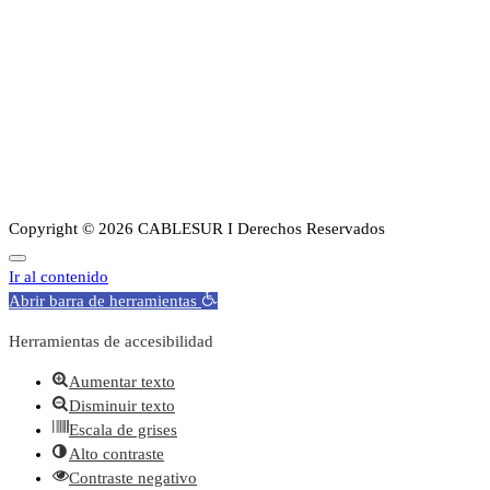
Noticias
Planes
Guia de canales
Transparencia
Sobre Nosotros
Copyright © 2026 CABLESUR I Derechos Reservados
Ir al contenido
Abrir barra de herramientas
Herramientas de accesibilidad
Aumentar texto
Disminuir texto
Escala de grises
Alto contraste
Contraste negativo