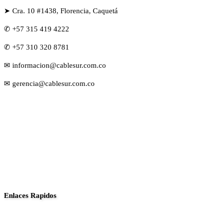
➤ Cra. 10 #1438, Florencia, Caquetá
✆ +57 315 419 4222
✆ +57 310 320 8781
✉ informacion@cablesur.com.co
✉ gerencia@cablesur.com.co
Enlaces Rapidos
Inició