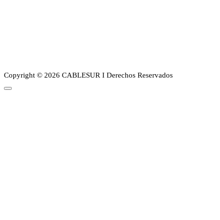
Planes
Guia de canales
Transparencia
Sobre Nosotros
Copyright © 2026 CABLESUR I Derechos Reservados