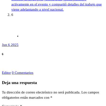
activamente en el evento y compartió detalles del trabajo que
viene adelantando a nivel nacional.
6
Jun 6 2025
6
Editor
0 Comentarios
Deja una respuesta
Tu dirección de correo electrónico no será publicada.
Los campos
obligatorios están marcados con
*