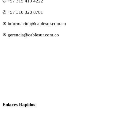
✆ +57 315 419 4222
✆ +57 310 320 8781
✉ informacion@cablesur.com.co
✉ gerencia@cablesur.com.co
Enlaces Rapidos
Inició
Noticias