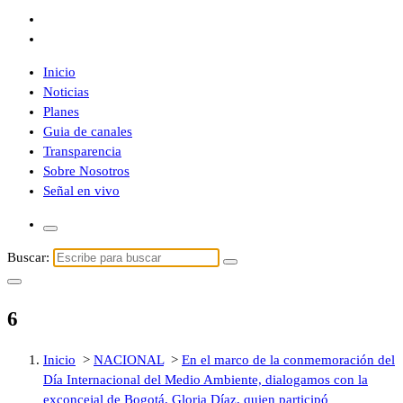
Inicio
Noticias
Planes
Guia de canales
Transparencia
Sobre Nosotros
Señal en vivo
Buscar:
6
Inicio
>
NACIONAL
>
En el marco de la conmemoración del
Día Internacional del Medio Ambiente, dialogamos con la
exconcejal de Bogotá, Gloria Díaz, quien participó