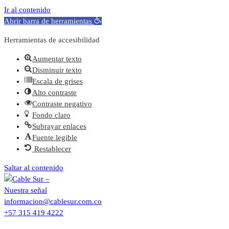
Ir al contenido
Abrir barra de herramientas
Herramientas de accesibilidad
Aumentar texto
Disminuir texto
Escala de grises
Alto contraste
Contraste negativo
Fondo claro
Subrayar enlaces
Fuente legible
Restablecer
Saltar al contenido
informacion@cablesur.com.co
+57 315 419 4222