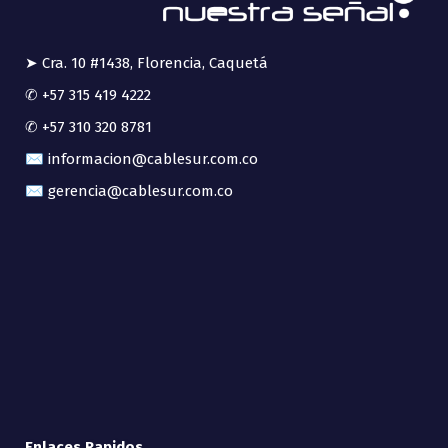
➤ Cra. 10 #1438, Florencia, Caquetá
✆ +57 315 419 4222
✆ +57 310 320 8781
✉ informacion@cablesur.com.co
✉ gerencia@cablesur.com.co
Enlaces Rapidos