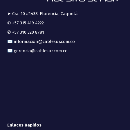
➤ Cra. 10 #1438, Florencia, Caquetá
✆ +57 315 419 4222
✆ +57 310 320 8781
✉ informacion@cablesur.com.co
✉ gerencia@cablesur.com.co
Enlaces Rapidos